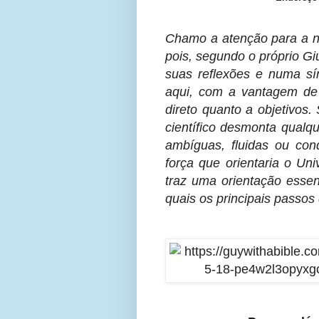
Chamo a atenção para a ne
pois, segundo o próprio G
suas reflexões e numa sín
aqui, com a vantagem de 
direto quanto a objetivos
científico desmonta qualqu
ambíguas, fluidas ou co
força que orientaria o Un
traz uma orientação essen
quais os principais passos