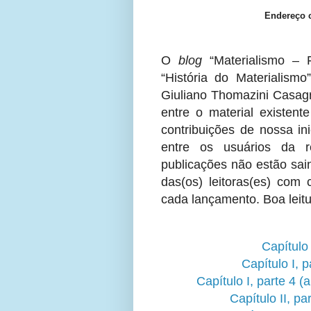
Endereço 
O
blog
“Materialismo ‒ F
“História do Materialismo
Giuliano Thomazini Casag
entre o material existent
contribuições de nossa ini
entre os usuários da 
publicações não estão sai
das(os) leitoras(es) com 
cada lançamento. Boa leitu
Capítulo 
Capítulo I, 
Capítulo I, parte 4 (
Capítulo II, pa