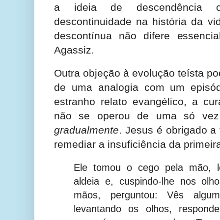
a ideia de descendência
descontinuidade na história da vi
descontínua não difere essenci
Agassiz.
Outra objeção à evolução teísta po
de uma analogia com um episódi
estranho relato evangélico, a cu
não se operou de uma só vez 
gradualmente
. Jesus é obrigado a
remediar a insuficiência da primei
Ele tomou o cego pela mão, l
aldeia e, cuspindo-lhe nos olh
mãos, perguntou: Vês algu
levantando os olhos, respond