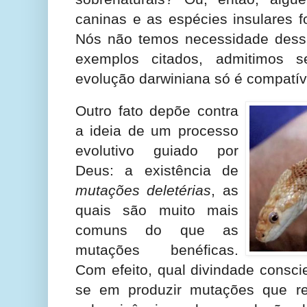
caninas e as espécies insulares 
Nós não temos necessidade dessa 
exemplos citados, admitimos s
evolução darwiniana só é compatí
Outro fato depõe contra
a ideia de um processo
evolutivo guiado por
Deus: a existência de
mutações deletérias
, as
quais são muito mais
comuns do que as
mutações benéficas.
Com efeito, qual divindade consci
se em produzir mutações que r