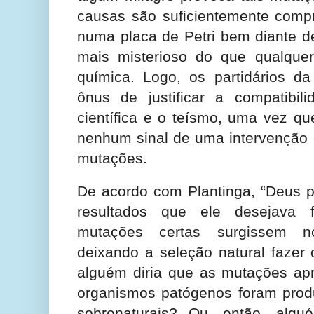
causas são suficientemente compr
numa placa de Petri bem diante d
mais misterioso do que qualque
química. Logo, os partidários da
ônus de justificar a compatibil
científica e o teísmo, uma vez qu
nenhum sinal de uma intervenção 
mutações.
De acordo com Plantinga, “Deus p
resultados que ele desejava
mutações certas surgissem n
deixando a seleção natural fazer 
alguém diria que as mutações apr
organismos patógenos foram produ
sobrenaturais? Ou, então, algu