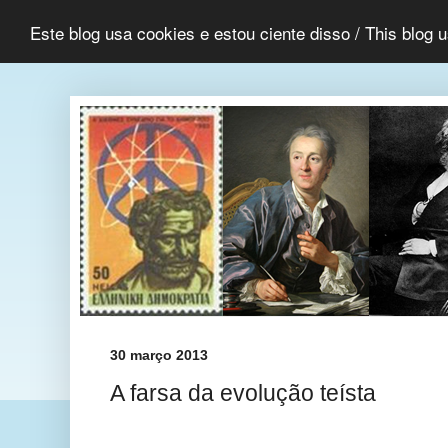
Este blog usa cookies e estou ciente disso / This blog 
30 março 2013
A farsa da evolução teísta