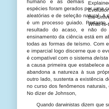
humano e as demais
espécies foram gerados por uma 
aleatórias e de seleção natural. A
é um processo guiado. Portanto,
resultado do acaso, e não do p
ensinamento da ciência está em a
todas as formas de teísmo. Com efe
e imparcial logo discerne que o ev
é compatível com o sistema
deísta
a causa primeira que estabelece as
abandona a natureza à sua própri
outro lado, sustenta a existência 
no curso dos fenômenos naturais, 
No dizer de Johnson,
Quando darwinistas dizem que su