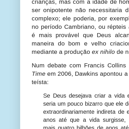
crianças, mas com a idade de hom
ser onipotente não necessitaria 
complexo; ele poderia, por exempl
no período Cambriano, ou répteis 
é mais provável que Deus alcan
maneira do bom e velho criacion
mediante a produção
ex nihilo
de n
Num debate com Francis Collins o
Time
em 2006, Dawkins apontou a 
teísta:
Se Deus desejava criar a vida
seria um pouco bizarro que ele d
extraordinariamente indireta de 
anos até que a vida surgisse,
mais quatro bilhões de anos at