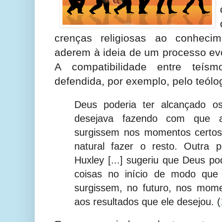
crenças religiosas ao conhecime
aderem à ideia de um processo evo
A compatibilidade entre teís
defendida, por exemplo, pelo teólog
Deus poderia ter alcançado os
desejava fazendo com que a
surgissem nos momentos certos
natural fazer o resto. Outra p
Huxley [...] sugeriu que Deus po
coisas no início de modo que
surgissem, no futuro, nos mome
aos resultados que ele desejou.
(