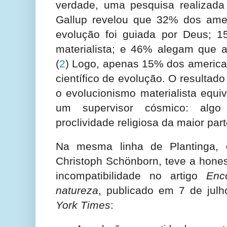
verdade, uma pesquisa realizada 
Gallup revelou que 32% dos ame
evolução foi guiada por Deus; 
materialista; e 46% alegam que a
(
2
) Logo, apenas 15% dos america
científico de evolução. O resultad
o evolucionismo materialista equiv
um supervisor cósmico: algo
proclividade religiosa da maior par
Na mesma linha de Plantinga, 
Christoph Schönborn, teve a hones
incompatibilidade no artigo
Enc
natureza
, publicado em 7 de jul
York Times
: