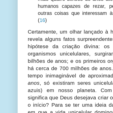
humanos capazes de rezar, p
outras coisas que interessam às
(
16
)
Certamente, um olhar lançado à hi
revela alguns fatos surpreendent
hipótese da criação divina: os 
organismos unicelulares, surgi
bilhões de anos; e os primeiros or
há cerca de 700 milhões de anos.
tempo inimaginável de aproxim
anos
, só existiram seres unicelu
azuis) em nosso planeta. Com 
significa que Deus desejava criar
o início? Para se ter uma ideia 
em que a vida unicelular dominou