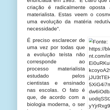
enunciada em 1985: “É claro que 
criação é radicalmente oposta à
materialista. Estas veem o cos
uma evolução da matéria redutí
necessidade”.
É preciso esclarecer de
uma vez por todas que
a evolução teísta não
corresponde ao
processo materialista
estudado pelos
cientistas e ensinado
nas escolas. O fato é
que, de acordo com a
biologia moderna, o ser