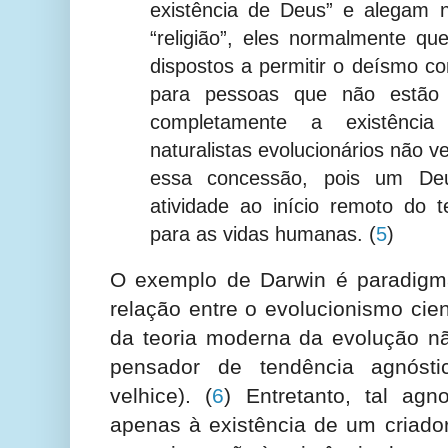
existência de Deus” e alegam 
“religião”, eles normalmente qu
dispostos a permitir o deísmo c
para pessoas que não estão d
completamente a existênci
naturalistas evolucionários não 
essa concessão, pois um De
atividade ao início remoto do t
para as vidas humanas.
(
5
)
O exemplo de Darwin é paradigmá
relação entre o evolucionismo cient
da teoria moderna da evolução n
pensador de tendência agnóstic
velhice).
(
6
) Entretanto, tal agno
apenas à existência de um criador