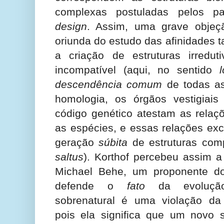
complexas postuladas pelos p
design
. Assim, uma grave objeç
oriunda do estudo das afinidades 
a criação de estruturas irredu
incompatível (aqui, no sentido
descendência comum
de todas as
homologia, os órgãos vestigiai
código genético atestam as relaç
as espécies, e essas relações exc
geração
súbita
de estruturas com
saltus
). Korthof percebeu assim a
Michael Behe, um proponente 
defende o
fato
da evolução:
sobrenatural é uma violação d
pois ela significa que um novo s