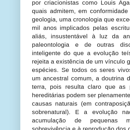
por criacionistas como Louis Aga
quais admitem, em conformidade
geologia, uma cronologia que exc
mil anos implicados pelas escritu
aliás, insustentável à luz da 
paleontologia e de outras dis
inteligente do que a evolução te
rejeita a existência de um vínculo 
espécies. Se todos os seres viv
um ancestral comum, a doutrina da
terra, pois resulta claro que as
hereditárias podem ser plenamente
causas naturais (em contraposiç
sobrenatural). E a evolução 
acumulação de pequenas mo
sobrevivência e à reprodução dos 