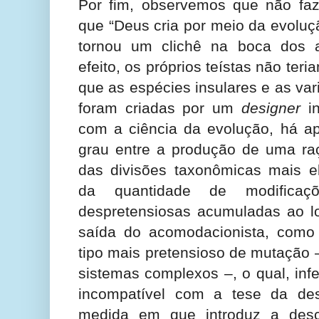
Por fim, observemos que não faz
que “Deus cria por meio da evoluç
tornou um clichê na boca dos 
efeito, os próprios teístas não teri
que as espécies insulares e as v
foram criadas por um
designer
in
com a ciência da evolução, há a
grau entre a produção de uma ra
das divisões taxonômicas mais 
da quantidade de modific
despretensiosas acumuladas ao l
saída do acomodacionista, como
tipo mais pretensioso de mutação 
sistemas complexos –, o qual, inf
incompatível com a tese da de
medida em que introduz a desc