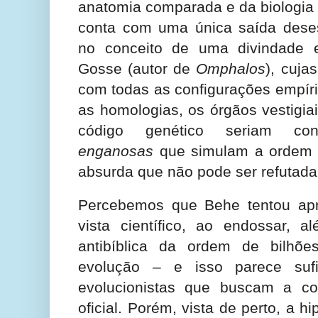
anatomia comparada e da biologia m
conta com uma única saída deses
no conceito de uma divindade
Gosse (autor de
Omphalos
), cuja
com todas as configurações empíri
as homologias, os órgãos vestigia
código genético seriam co
enganosas
que simulam a ordem f
absurda que não pode ser refutada
Percebemos que Behe tentou apr
vista científico, ao endossar, 
antibíblica da ordem de bilhõ
evolução – e isso parece sufi
evolucionistas que buscam a co
oficial. Porém, vista de perto, a h