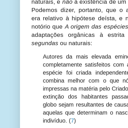
naturais, e
não
à existência de um 
Podemos dizer, portanto, que o 
era relativo à hipótese deísta, e 
notório que
A origem das espécie
adaptações orgânicas à estrit
segundas
ou naturais:
Autores da mais elevada emin
completamente satisfeitos com
espécie foi criada independen
combina melhor com o que nó
impressas na matéria pelo Criado
extinção dos habitantes pass
globo sejam resultantes de caus
aquelas que determinam o nasc
indivíduo.
(
7
)