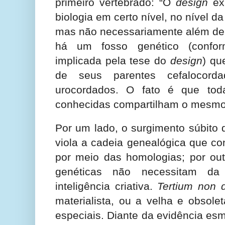
primeiro vertebrado: “O
design
exp
biologia em certo nível, no nível d
mas não necessariamente além de
há um fosso genético (confor
implicada pela tese do
design
) qu
de seus parentes cefalocord
urocordados. O fato é que tod
conhecidas compartilham o mesmo 
Por um lado, o surgimento súbito 
viola a cadeia genealógica que co
por meio das homologias; por out
genéticas não necessitam da
inteligência criativa.
Tertium non d
materialista, ou a velha e obsole
especiais. Diante da evidência es