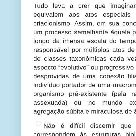
Tudo leva a crer que imagi
equivalem aos atos especiais 
criacionismo. Assim, em sua conc
um processo semelhante àquele pr
longo da imensa escala do tempo
responsável por múltiplos atos d
de classes taxonômicas cada ve
aspecto “evolutivo” ou progressivo
desprovidas de uma conexão filia
indivíduo portador de uma macro
organismo pré-existente (pela 
assexuada) ou no mundo ext
agregação súbita e miraculosa de 
Não é difícil discernir qu
correspondem às estruturas bioló