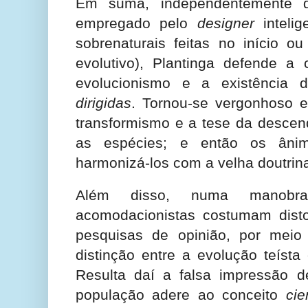
Em suma, independentemente
empregado pelo
designer
intelig
sobrenaturais feitas no início o
evolutivo), Plantinga defende a 
evolucionismo e a existência
dirigidas
. Tornou-se vergonhoso 
transformismo e a tese da desce
as espécies; e então os ânim
harmonizá-los com a velha doutrina
Além disso, numa manobra
acomodacionistas costumam disto
pesquisas de opinião, por meio
distinção entre a evolução teísta 
Resulta daí a falsa impressão 
população adere ao conceito
cie