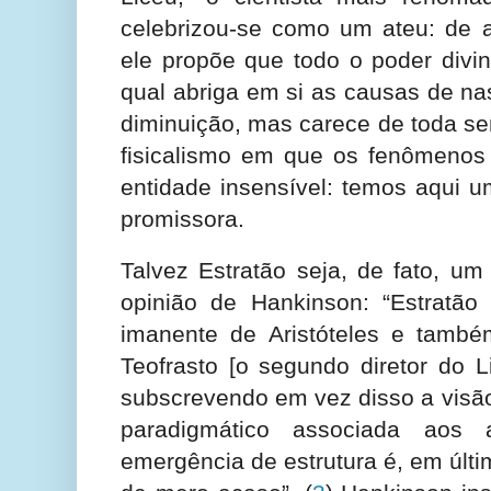
celebrizou-se como um ateu: de ac
ele propõe que todo o poder divin
qual abriga em si as causas de na
diminuição, mas carece de toda s
fisicalismo em que os fenômeno
entidade insensível: temos aqui u
promissora.
Talvez Estratão seja, de fato, u
opinião de Hankinson: “Estratão [.
imanente de Aristóteles e també
Teofrasto [o segundo diretor do L
subscrevendo em vez disso a visã
paradigmático associada aos
emergência de estrutura é, em últ