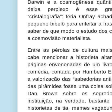
Darwin e a cosmogênese quânti
deixa perplexo é esse gr
“cristalografia”: teria Onfray ach
pequeno bibelô para enfeitar a fra
saber de que modo o estudo dos cr
a cosmovisão materialista.
Entre as pérolas de cultura mai
cabe mencionar a historieta alta
páginas envenenadas de um livro 
comédia, contada por Humberto 
a valorização das “sabedorias ant
das pirâmides fosse uma coisa sob
Dan Brown sobre os segredo
instituição, na verdade, bastante
historietas de tia, memes vagab