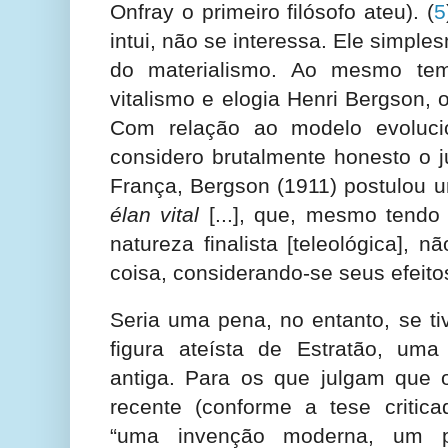
Onfray o primeiro filósofo ateu).
(
5
intui, não se interessa. Ele simpl
do materialismo. Ao mesmo tem
vitalismo e elogia Henri Bergson, o 
Com relação ao modelo evolucio
considero brutalmente honesto o j
França, Bergson (1911) postulou u
élan vital
[...], que, mesmo tendo
natureza finalista [teleológica], n
coisa, considerando-se seus efeito
Seria uma pena, no entanto, se ti
figura ateísta de Estratão, uma 
antiga. Para os que julgam que
recente (conforme a tese critic
“uma invenção moderna, um p