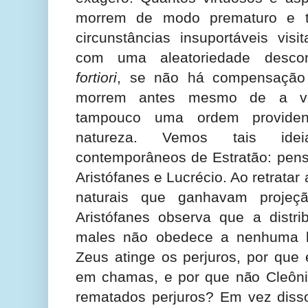
morrem de modo prematuro e t
circunstâncias insuportáveis vi
com uma aleatoriedade desco
fortiori
, se não há compensação
morrem antes mesmo de a vi
tampouco uma ordem providen
natureza. Vemos tais ide
contemporâneos de Estratão: pens
Aristófanes e Lucrécio. Ao retratar 
naturais que ganhavam proje
Aristófanes observa que a distr
males não obedece a nenhuma ló
Zeus atinge os perjuros, por que
em chamas, e por que não Cleôni
rematados perjuros? Em vez disso