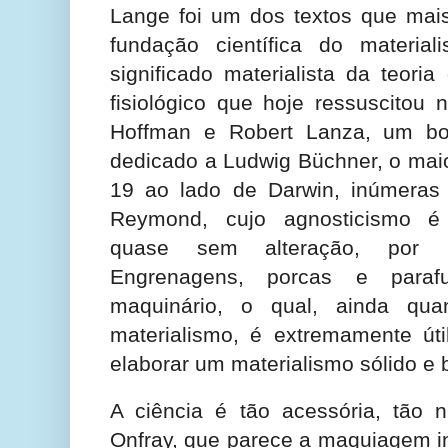
Lange foi um dos textos que mais
fundação científica do materia
significado materialista da teori
fisiológico que hoje ressuscitou 
Hoffman e Robert Lanza, um b
dedicado a Ludwig Büchner, o maio
19 ao lado de Darwin, inúmeras 
Reymond, cujo agnosticismo é 
quase sem alteração, por M
Engrenagens, porcas e para
maquinário, o qual, ainda qua
materialismo, é extremamente út
elaborar um materialismo sólido e
A ciência é tão acessória, tão
Onfray, que parece a maquiagem in