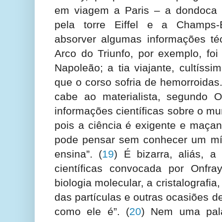
em viagem a Paris – a dondoca i
pela torre Eiffel e a Champs-
absorver algumas informações téc
Arco do Triunfo, por exemplo, foi
Napoleão; a tia viajante, cultíss
que o corso sofria de hemorroidas.
cabe ao materialista, segundo On
informações científicas sobre o mu
pois a ciência é exigente e maçan
pode pensar sem conhecer um mín
ensina”.
(
19
) É bizarra, aliás, a
científicas convocada por Onfray
biologia molecular, a cristalografia,
das partículas e outras ocasiões d
como ele é”.
(
20
) Nem uma pala