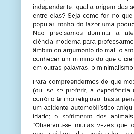
independente, qual a origem das 
entre elas? Seja como for, no que
popular, tenho de fazer uma pequ
Não precisamos dominar a aterr
ciência moderna para professarmos
âmbito do argumento do mal, o at
conhecer um mínimo do que o cient
em outras palavras, o minimalismo c
Para compreendermos de que mod
(ou, se se preferir, a experiência
corrói o ânimo religioso, basta pe
um acidente automobilístico aniqu
idade; o sofrimento dos animais 
“Observou-se muitas vezes que os
que cuidam de queimados não