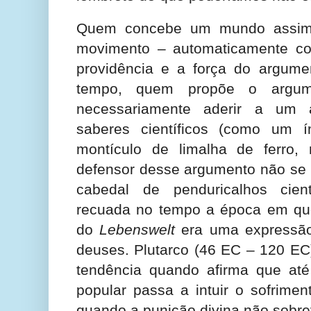
Quem concebe um mundo assim
movimento – automaticamente co
providência e a força do argum
tempo, quem propõe o argum
necessariamente aderir a um a
saberes científicos (como um 
montículo de limalha de ferro,
defensor desse argumento não se
cabedal de penduricalhos cient
recuada no tempo a época em qu
do
Lebenswelt
era uma expressão
deuses. Plutarco (46 EC – 120 EC)
tendência quando afirma que at
popular passa a intuir o sofrime
quando a punição divina não sobr