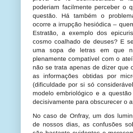
poderiam facilmente perceber o 
questão. Há também o proble
ocorre a irrupção hesiódica – que
Estratão, a exemplo dos epicur
cosmo coalhado de deuses? E ser
uma sopa de letras em que n
plenamente compatível com o ateí
não se trata apenas de dizer que 
as informações obtidas por micr
(dificuldade por si só consideráve
modelo embriológico e a questão
decisivamente para obscurecer o at
No caso de Onfray, um dos luminar
de nossos dias, as confusões sob
são bastante evidentes e merece