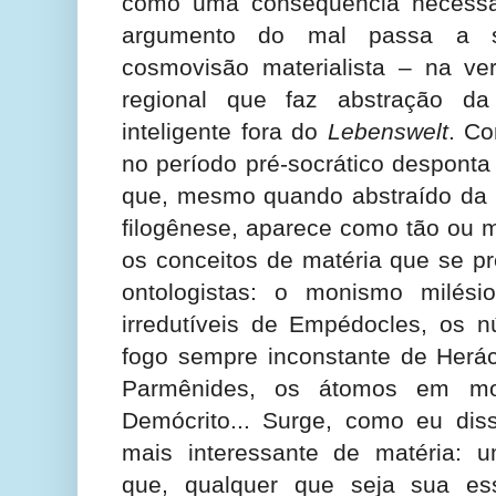
como uma consequência necessár
argumento do mal passa a s
cosmovisão materialista – na ve
regional que faz abstração d
inteligente fora do
Lebenswelt
. Co
no período pré-socrático desponta
que, mesmo quando abstraído da 
filogênese, aparece como tão ou m
os conceitos de matéria que se 
ontologistas: o monismo milési
irredutíveis de Empédocles, os n
fogo sempre inconstante de Herácl
Parmênides, os átomos em mo
Demócrito... Surge, como eu dis
mais interessante de matéria: 
que, qualquer que seja sua ess