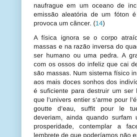
naufrague em um oceano de ince
emissão aleatória de um fóton é 
provoca um câncer.
(
14
)
A física ignora se o corpo atraí
massas e na razão inversa do qua
ser humano ou uma pedra. A gra
com os ossos do infeliz que cai d
são massas. Num sistema físico ind
aos mais doces sonhos dos indiví
é suficiente para destruir um ser
que l’univers entier s’arme pour l
goutte d’eau, suffit pour le t
deveriam, ainda quando surfam 
prosperidade, contemplar a fa
lembrete de que poderíamos não es