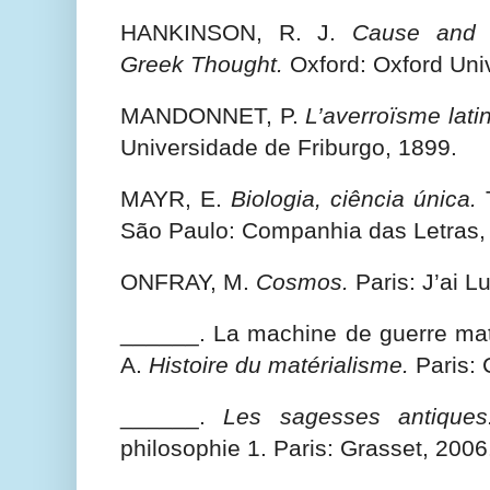
HANKINSON, R. J.
Cause and E
Greek Thought.
Oxford: Oxford Univ
MANDONNET, P.
L’averroïsme latin
Universidade de Friburgo, 1899.
MAYR, E.
Biologia, ciência única.
T
São Paulo: Companhia das Letras,
ONFRAY, M.
Cosmos.
Paris: J’ai L
______. La machine de guerre mat
A.
Histoire du matérialisme.
Paris: 
______.
Les sagesses antiques
philosophie 1. Paris: Grasset, 2006