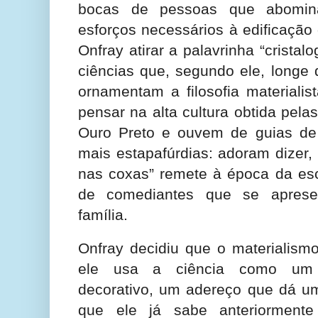
bocas de pessoas que abomin
esforços necessários à edificação
Onfray atirar a palavrinha “crista
ciências que, segundo ele, longe
ornamentam a filosofia materialis
pensar na alta cultura obtida pel
Ouro Preto e ouvem de guias de 
mais estapafúrdias: adoram dizer,
nas coxas” remete à época da escr
de comediantes que se apres
família.
Onfray decidiu que o materialism
ele usa a ciência como um 
decorativo, um adereço que dá um
que ele já sabe anteriormente