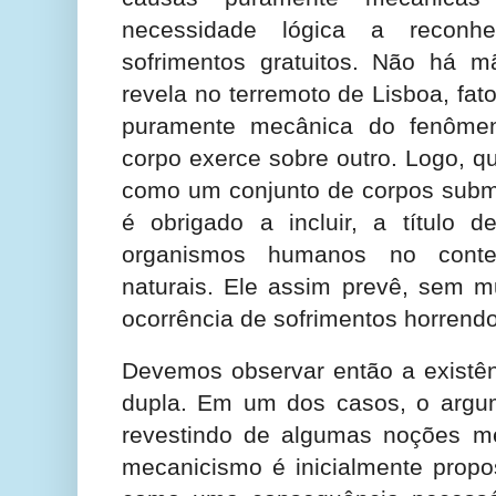
necessidade lógica a reconh
sofrimentos gratuitos. Não há m
revela no terremoto de Lisboa, fato
puramente mecânica do fenôme
corpo exerce sobre outro. Logo, 
como um conjunto de corpos subme
é obrigado a incluir, a título d
organismos humanos no conte
naturais. Ele assim prevê, sem mu
ocorrência de sofrimentos horrend
Devemos observar então a existê
dupla. Em um dos casos, o argu
revestindo de algumas noções mec
mecanicismo é inicialmente propo