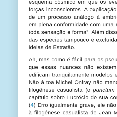
esquema cósmico em que os eve
forças inconscientes. A explicaçã
de um processo análogo à embriol
em plena conformidade com uma n
toda sensação e forma”. Além disso
das espécies tampouco é excluíd
ideias de Estratão.
Ah, mas como é fácil para os pseu
que essas nuances não existem
edificam tranquilamente modelos 
Não à toa Michel Onfray não men
filogênese casualista (o
punctum 
capítulo sobre Lucrécio de sua cont
(
4
) Erro igualmente grave, ele nã
à filogênese casualista de Jean M