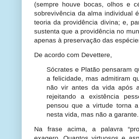
(sempre houve bocas, olhos e c
sobrevivência da alma individual 
teoria da providência divina; e, pa
sustenta que a providência no mun
apenas à preservação das espécie
De acordo com Devettere,
Sócrates e Platão pensaram qu
a felicidade, mas admitiram q
não vir antes da vida após a 
rejeitando a existência pes
pensou que a virtude torna a 
nesta vida, mas não a garante
Na frase acima, a palavra “pr
exagero. Quantos virtuosos e asp