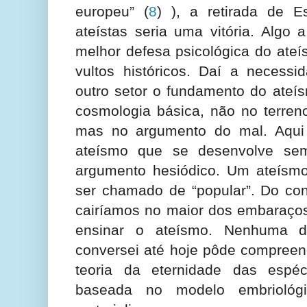
europeu”
(
8
) ), a retirada de 
ateístas seria uma vitória. Algo
melhor defesa psicológica do ate
vultos históricos. Daí a neces
outro setor o fundamento do ateí
cosmologia básica, não no terreno
mas no argumento do mal. Aqui
ateísmo que se desenvolve se
argumento hesiódico. Um ateísmo,
ser chamado de “popular”. Do cont
cairíamos no maior dos embaraço
ensinar o ateísmo. Nenhuma 
conversei até hoje pôde compreen
teoria da eternidade das espé
baseada no modelo embriológ