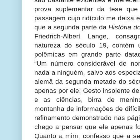
prova suplementar da tese qu
passagem cujo ridículo me deixa e
que a segunda parte da
História d
Friedrich-Albert Lange, consa
natureza do século 19, contém
polêmicas em grande parte datad
“Um número considerável de nom
nada a ninguém, salvo aos especia
alemã da segunda metade do séc
apenas por ele! Gesto insolente d
e as ciências, birra de menin
montanha de informações de difícil
refinamento demonstrado nas págin
chego a pensar que ele apenas fo
Quanto a mim, confesso que a seg