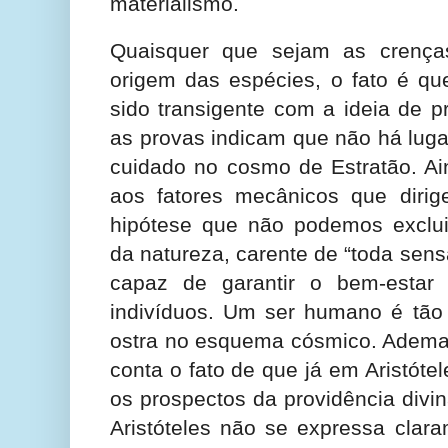
materialismo.
Quaisquer que sejam as crença
origem das espécies, o fato é que
sido transigente com a ideia de p
as provas indicam que não há lugar
cuidado no cosmo de Estratão. A
aos fatores mecânicos que diri
hipótese que não podemos excluir
da natureza, carente de “toda sens
capaz de garantir o bem-estar
indivíduos. Um ser humano é tão
ostra no esquema cósmico. Ademai
conta o fato de que já em Aristóte
os prospectos da providência divi
Aristóteles não se expressa clar