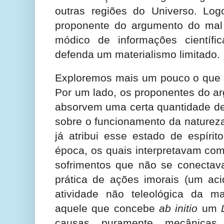
outras regiões do Universo. Lo
proponente do argumento do mal
módico de informações científ
defenda um materialismo limitado.
Exploremos mais um pouco o que 
Por um lado, os proponentes do a
absorvem uma certa quantidade de 
sobre o funcionamento da natureza
já atribui esse estado de espíri
época, os quais interpretavam com
sofrimentos que não se conectav
prática de ações imorais (um acid
atividade não teleológica da mat
aquele que concebe
ab initio
um
causas puramente mecânica