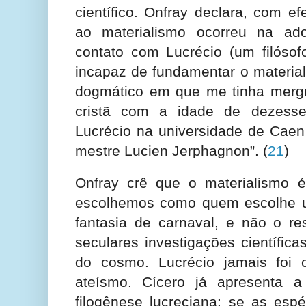
científico. Onfray declara, com e
ao materialismo ocorreu na ado
contato com Lucrécio (um filósofo
incapaz de fundamentar o material
dogmático em que me tinha merg
cristã com a idade de dezesse
Lucrécio na universidade de Caen
mestre Lucien Jerphagnon”.
(
21
)
Onfray crê que o materialismo 
escolhemos como quem escolhe 
fantasia de carnaval, e não o re
seculares investigações científic
do cosmo. Lucrécio jamais foi c
ateísmo. Cícero já apresenta a
filogênese lucreciana: se as esp