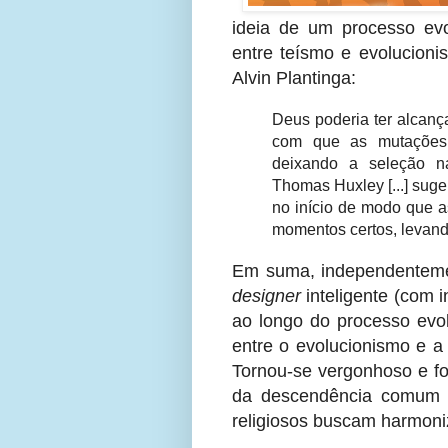
ideia de um processo evo
entre teísmo e evolucioni
Alvin Plantinga:
Deus poderia ter alcanç
com que as mutações 
deixando a seleção nat
Thomas Huxley [...] suge
no início de modo que a
momentos certos, levand
Em suma, independentem
designer
inteligente (com i
ao longo do processo evol
entre o evolucionismo e a
Tornou-se vergonhoso e fo
da descendência comum d
religiosos buscam harmoniz