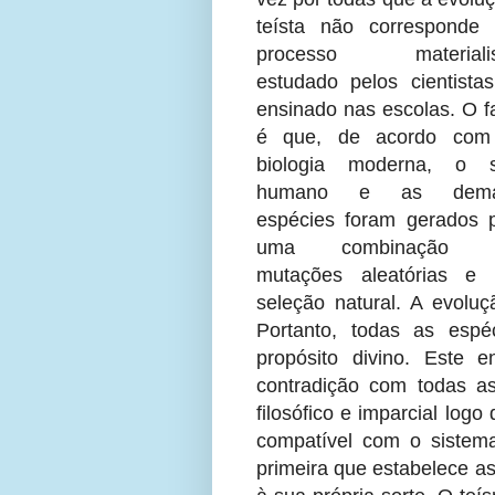
teísta não corresponde
processo materialis
estudado pelos cientista
ensinado nas escolas. O f
é que, de acordo com
biologia moderna, o s
humano e as dema
espécies foram gerados 
uma combinação 
mutações aleatórias e
seleção natural. A evolu
Portanto, todas as esp
propósito divino. Este 
contradição com todas a
filosófico e imparcial logo
compatível com o siste
primeira que estabelece as