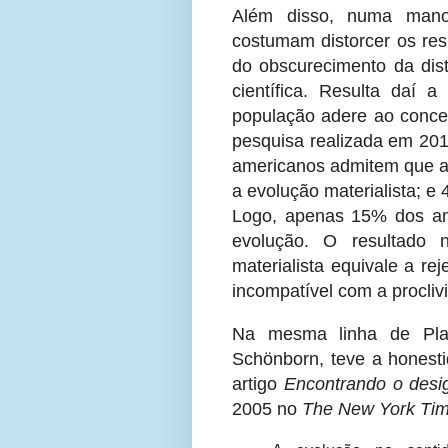
Além disso, numa manob
costumam distorcer os res
do obscurecimento da dist
científica. Resulta daí 
população adere ao conce
pesquisa realizada em 201
americanos admitem que a 
a evolução materialista; 
Logo, apenas 15% dos ame
evolução. O resultado n
materialista equivale a re
incompatível com a procliv
Na mesma linha de Plan
Schönborn, teve a honesti
artigo
Encontrando o desi
2005 no
The New York Ti