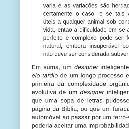
varia e as variações são herd
certamente o caso; e se tais 
úteis a qualquer animal sob con
vida, então a dificuldade em se 
perfeito e complexo pode ser 
natural, embora insuperável p
não deve ser considerada subvers
Em suma, um
designer
inteligente
elo tardio
de um longo processo ev
primeira da complexidade orgânic
evolutiva de um
designer
intelige
que uma sopa de letras pudess
página da Bíblia, ou que um furac
automóvel ao passar por um ferro
poderia aceitar uma improbabilida