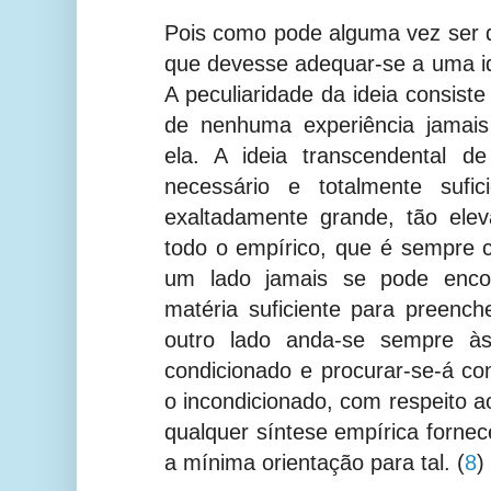
Pois como pode alguma vez ser 
que devesse adequar-se a uma id
A peculiaridade da ideia consist
de nenhuma experiência jamais
ela. A ideia transcendental de
necessário e totalmente sufic
exaltadamente grande, tão ele
todo o empírico, que é sempre c
um lado jamais se pode encon
matéria suficiente para preenche
outro lado anda-se sempre à
condicionado e procurar-se-á c
o incondicionado, com respeito a
qualquer síntese empírica forne
a mínima orientação para tal.
(
8
)