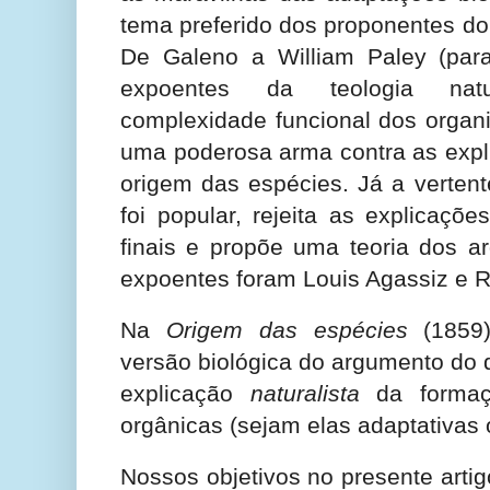
tema preferido dos proponentes do
De Galeno a William Paley (para
expoentes da teologia natur
complexidade funcional dos organi
uma poderosa arma contra as expli
origem das espécies. Já a vertent
foi popular, rejeita as explicaç
finais e propõe uma teoria dos a
expoentes foram Louis Agassiz e 
Na
Origem das espécies
(1859)
versão biológica do argumento do 
explicação
naturalista
da formaçã
orgânicas (sejam elas adaptativas
Nossos objetivos no presente artig