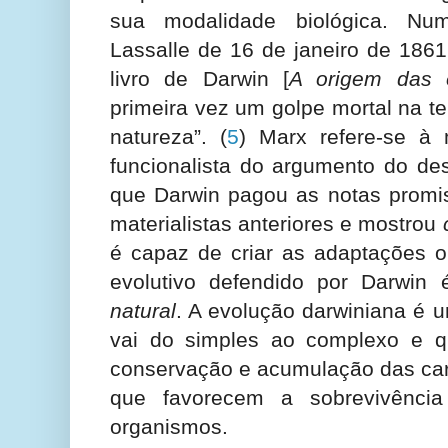
sua modalidade biológica. Nu
Lassalle de 16 de janeiro de 186
livro de Darwin [
A origem das 
primeira vez um golpe mortal na te
natureza”.
(
5
) Marx refere-se à 
funcionalista do argumento do de
que Darwin pagou as notas promis
materialistas anteriores e mostrou
é capaz de criar as adaptações 
evolutivo defendido por Darwi
natural
. A evolução darwiniana é 
vai do simples ao complexo e q
conservação e acumulação das cara
que favorecem a sobrevivênci
organismos.