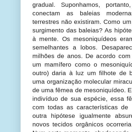
gradual. Suponhamos, portant
conectam as baleias moderna
terrestres não existiram. Como um 
surgimento das baleias? As hipót
à mente. Os mesoniquídeos eram
semelhantes a lobos. Desapare
milhões de anos. De acordo com a
um mamífero como o mesoniquíd
outro) daria à luz um filhote de 
uma organização molecular miracul
de uma fêmea de mesoniquídeo. E
indivíduo de sua espécie, essa f
com todas as características d
outra hipótese igualmente absu
novos tecidos orgânicos ocorreri