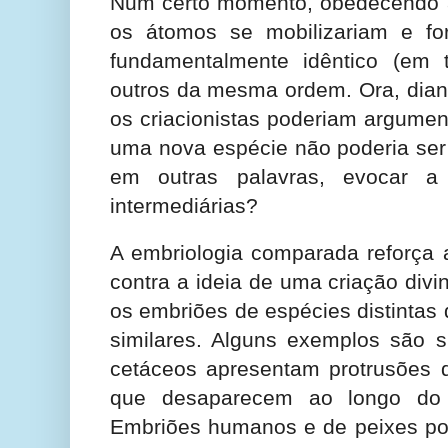
Num certo momento, obedecendo 
os átomos se mobilizariam e f
fundamentalmente idêntico (em 
outros da mesma ordem. Ora, diant
os criacionistas poderiam argumen
uma nova espécie não poderia ser
em outras palavras, evocar a 
intermediárias?
A embriologia comparada reforça 
contra a ideia de uma criação div
os embriões de espécies distintas
similares. Alguns exemplos são s
cetáceos apresentam protrusões 
que desaparecem ao longo do
Embriões humanos e de peixes po