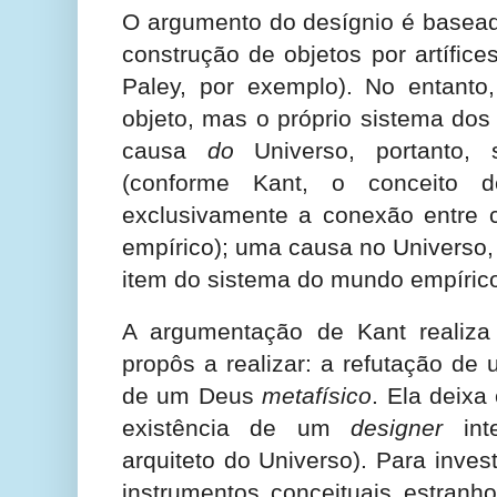
O argumento do desígnio é basea
construção de objetos por artífic
Paley, por exemplo). No entant
objeto, mas o próprio sistema dos
causa
do
Universo, portanto, 
(conforme Kant, o conceito de
exclusivamente a conexão entre
empírico); uma causa no Universo, 
item do sistema do mundo empíric
A argumentação de Kant realiza
propôs a realizar: a refutação de
de um Deus
metafísico
. Ela deixa
existência de um
designer
int
arquiteto do Universo). Para inves
instrumentos conceituais estran