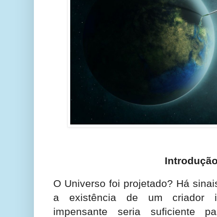
Introduçã
O Universo foi projetado? Há sina
a existência de um criador in
impensante seria suficiente p