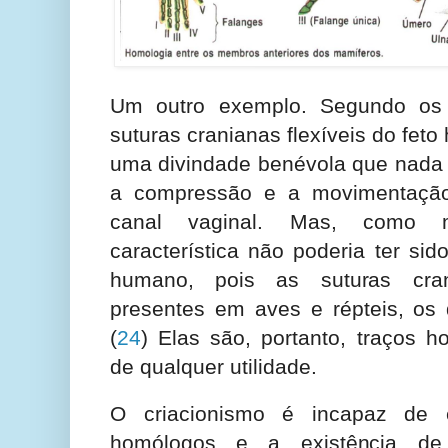
Um outro exemplo. Segundo os e
suturas cranianas flexíveis do fet
uma divindade benévola que nada cr
a compressão e a movimentação
canal vaginal. Mas, como 
característica não poderia ter sid
humano, pois as suturas cra
presentes em aves e répteis, os
(
24
) Elas são, portanto, traços 
de qualquer utilidade.
O criacionismo é incapaz de e
homólogos e a existência de 