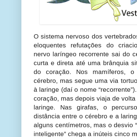
O sistema nervoso dos vertebrado
eloquentes refutações do criac
nervo laríngeo recorrente sai do 
curta e direta até uma brânquia s
do coração. Nos mamíferos, 
cérebro, mas segue uma via tortuo
à laringe (daí o nome “recorrente”
coração, mas depois viaja de volta
laringe. Nas girafas, o percur
distância entre o cérebro e a lari
alguns centímetros, mas o desvio 
inteligente” chega a inúteis cinco 