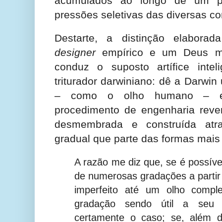
acumulados ao longo de um pro
pressões seletivas das diversas c
Destarte, a distinção elabora
designer
empírico e um Deus me
conduz o suposto artífice inte
triturador darwiniano: dê a Darwi
– como o olho humano – e
procedimento de engenharia reve
desmembrada e construída at
gradual que parte das formas mais
A razão me diz que, se é possíve
de numerosas gradações a partir
imperfeito até um olho comple
gradação sendo útil a seu 
certamente o caso; se, além d