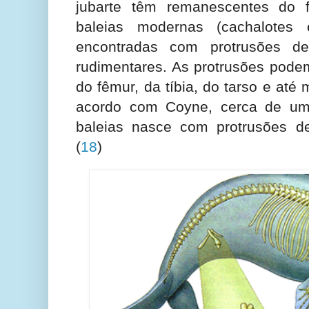
jubarte têm remanescentes do f
baleias modernas (cachalotes e
encontradas com protrusões de
rudimentares. As protrusões pode
do fêmur, da tíbia, do tarso e at
acordo com Coyne, cerca de um
baleias nasce com protrusões d
(
18
)