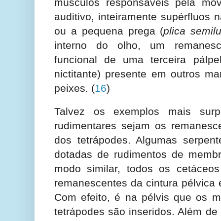
músculos responsáveis pela mov
auditivo, inteiramente supérfluos
ou a pequena prega (
plica semilu
interno do olho, um remanesc
funcional de uma terceira pálp
nictitante) presente em outros ma
peixes.
(
16
)
Talvez os exemplos mais surp
rudimentares sejam os remanesce
dos tetrápodes. Algumas serpent
dotadas de rudimentos de membr
modo similar, todos os cetáceo
remanescentes da cintura pélvica
Com efeito, é na pélvis que os m
tetrápodes são inseridos. Além de 