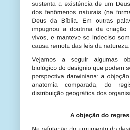
sustenta a existência de um Deus
dos fenômenos naturais (na form
Deus da Bíblia. Em outras pala
impugnou a doutrina da criação 
vivos, e manteve-se indeciso so
causa remota das leis da natureza.
Vejamos a seguir algumas ob
biológico do desígnio que podem se
perspectiva darwiniana: a objeção 
anatomia comparada, do regis
distribuição geográfica dos organi
A objeção do regress
Na refutação do argumento do des