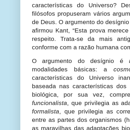
características do Universo? D
filósofos propuseram vários argum
de Deus. O argumento do desígnio
afirmou Kant, “Esta prova merece
respeito. Trata-se da mais ant
conforme com a razão humana c
O argumento do desígnio é 
modalidades básicas: a
cosmo
características do Universo i
baseada nas características dos 
biológica, por sua vez, compr
funcionalista
, que privilegia as a
formalista
, que privilegia as cor
entre as partes dos organismos (h
as maravilhas das adaptações bio