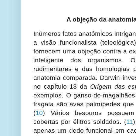
A objeção da anatomi
Inúmeros fatos anatômicos intriga
a visão funcionalista (teleológic
fornecem uma objeção contra a e
inteligente dos organismos.
rudimentares e das homologias p
anatomia comparada. Darwin inves
no capítulo 13 da
Origem das es
exemplos. O ganso-de-magalhães
fragata são aves palmípedes que
(
10
) Vários besouros possuem
cobertas por élitros soldados.
(
11
apenas um dedo funcional em cad