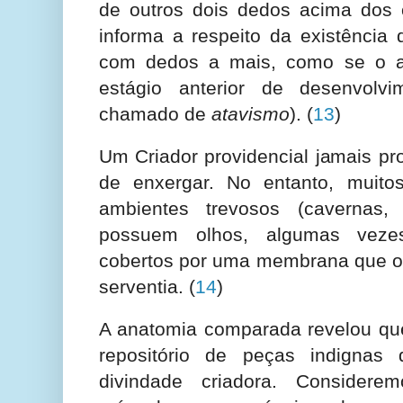
de outros dois dedos acima dos
informa a respeito da existência
com dedos a mais, como se o a
estágio anterior de desenvolv
chamado de
atavismo
).
(
13
)
Um Criador providencial jamais pr
de enxergar. No entanto, muito
ambientes trevosos (cavernas, 
possuem olhos, algumas veze
cobertos por uma membrana que o
serventia.
(
14
)
A anatomia comparada revelou q
repositório de peças indignas
divindade criadora. Considere