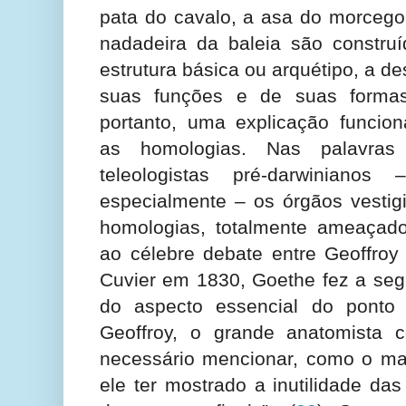
pata do cavalo, a asa do morcego,
nadadeira da baleia são constru
estrutura básica ou arquétipo, a d
suas funções e de suas formas 
portanto, uma explicação funciona
as homologias. Nas palavra
teleologistas pré-darwiniano
especialmente – os órgãos vestigi
homologias, totalmente ameaçad
ao célebre debate entre Geoffroy 
Cuvier em 1830, Goethe fez a seg
do aspecto essencial do ponto 
Geoffroy, o grande anatomista c
necessário mencionar, como o mai
ele ter mostrado a inutilidade da