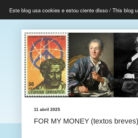
Este blog usa cookies e estou ciente disso / This blog 
11 abril 2025
FOR MY MONEY (textos breves