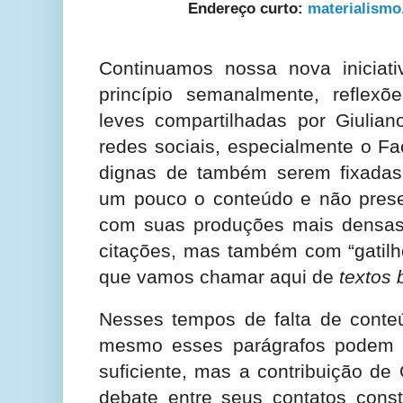
Endereço curto:
materialism
Continuamos nossa nova iniciat
princípio semanalmente, reflex
leves compartilhadas por Giuli
redes sociais, especialmente o F
dignas de também serem fixadas
um pouco o conteúdo e não prese
com suas produções mais densas,
citações, mas também com “gatilh
que vamos chamar aqui de
textos 
Nesses tempos de falta de conteú
mesmo esses parágrafos podem n
suficiente, mas a contribuição de 
debate entre seus contatos consti