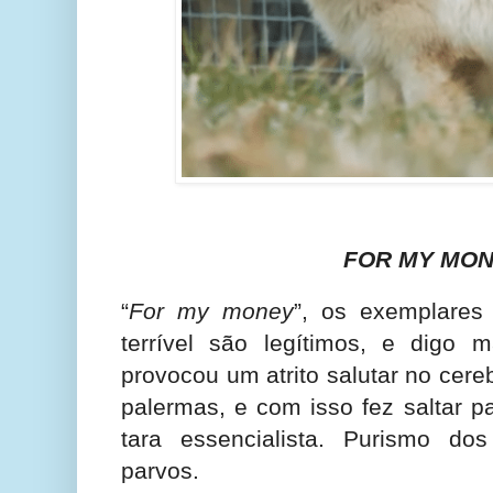
FOR MY MO
“
For my money
”, os exemplares 
terrível são legítimos, e digo
provocou um atrito salutar no cer
palermas, e com isso fez saltar p
tara essencialista. Purismo dos
parvos.