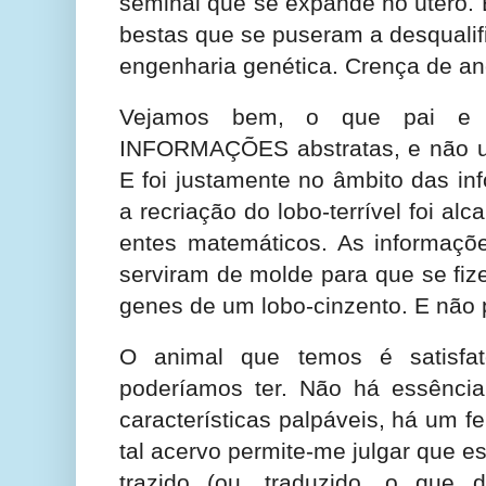
seminal que se expande no útero. E
bestas que se puseram a desqualifi
engenharia genética. Crença de anõ
Vejamos bem, o que pai e 
INFORMAÇÕES abstratas, e não u
E foi justamente no âmbito das in
a recriação do lobo-terrível foi a
entes matemáticos. As informaçõe
serviram de molde para que se fi
genes de um lobo-cinzento. E não 
O animal que temos é satisfat
poderíamos ter. Não há essência
características palpáveis, há um f
tal acervo permite-me julgar que e
trazido (ou, traduzido, o qu