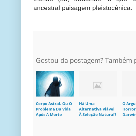
ancestral paisagem pleistocênica.
Gostou da postagem? Também po
Corpo Astral, Ou O
Há Uma
O Arg
Problema Da Vida
Alternativa Viável
Horror
Após A Morte
À Seleção Natural?
Darwin