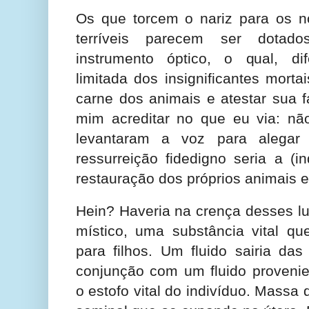
Os que torcem o nariz para os no
terríveis parecem ser dota
instrumento óptico, o qual, di
limitada dos insignificantes morta
carne dos animais e atestar sua fa
mim acreditar no que eu via: n
levantaram a voz para alegar
ressurreição fidedigno seria a (i
restauração dos próprios animais e
Hein? Haveria na crença desses l
místico, uma substância vital qu
para filhos. Um fluido sairia da
conjunção com um fluido provenien
o estofo vital do indivíduo. Massa 